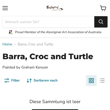
Menü
Waren
anzei
Proud Member of the Aboriginal Art Association of Australia
Home
Barra, Croc and Turtle
Barra, Croc and Turtle
Painted by Graham Kenyon
Filter
Sortieren nach
Diese Sammlung ist leer