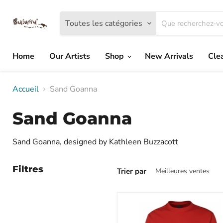
Toutes les catégories
Home
Our Artists
Shop
New Arrivals
Cle
Accueil
Sand Goanna
Sand Goanna
Sand Goanna, designed by Kathleen Buzzacott
Filtres
Trier par