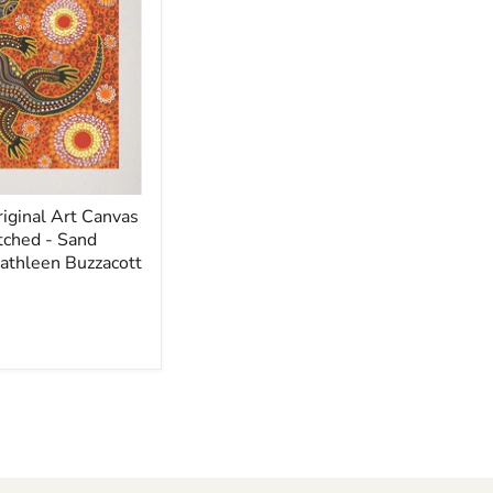
iginal Art Canvas
tched - Sand
athleen Buzzacott