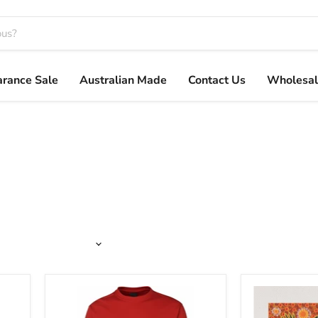
arance Sale
Australian Made
Contact Us
Wholesal