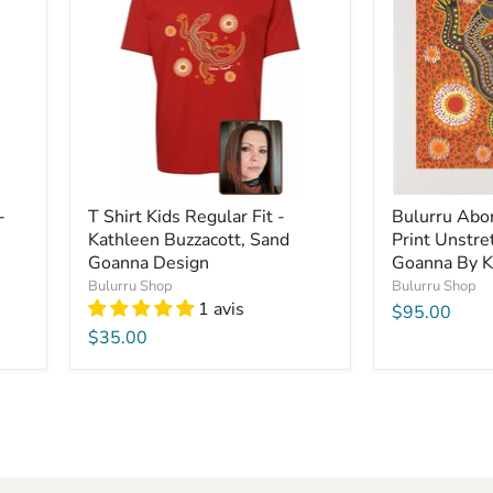
-
T Shirt Kids Regular Fit -
Bulurru Abor
Kathleen Buzzacott, Sand
Print Unstre
Goanna Design
Goanna By K
Bulurru Shop
Bulurru Shop
1 avis
$95.00
$35.00